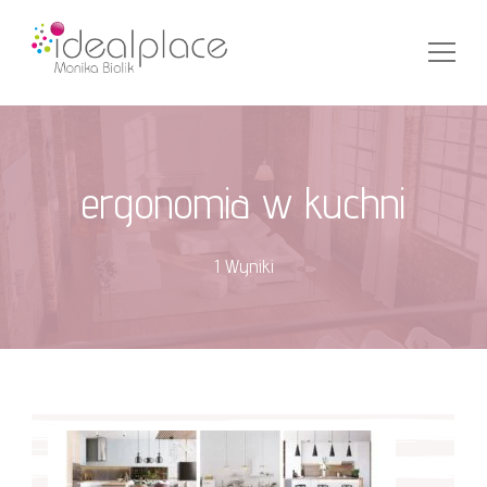
Ideal Place – projekty wnętrz
ergonomia w kuchni
1 Wyniki